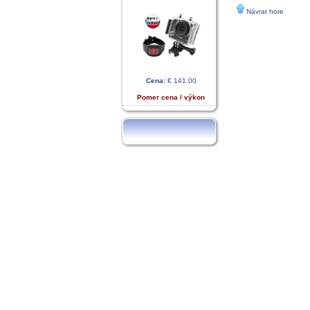
Návrat hore
Cena:
€ 141.00
Pomer cena / výkon