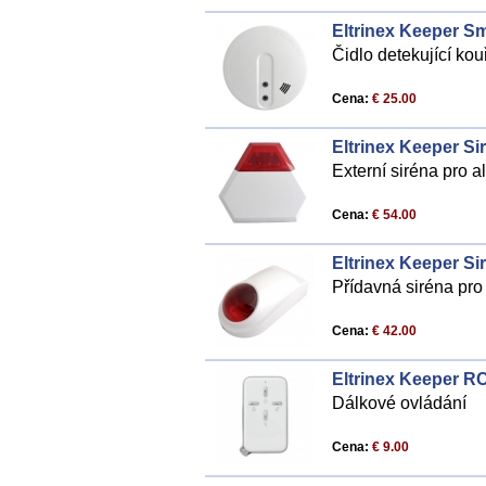
Eltrinex Keeper S
Čidlo detekující kou
Cena:
€ 25.00
Eltrinex Keeper Si
Externí siréna pro a
Cena:
€ 54.00
Eltrinex Keeper Sir
Přídavná siréna pro 
Cena:
€ 42.00
Eltrinex Keeper R
Dálkové ovládání
Cena:
€ 9.00