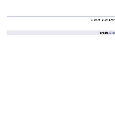
© 1999 - 2026 EMPEI,
Partneři:
Elekt