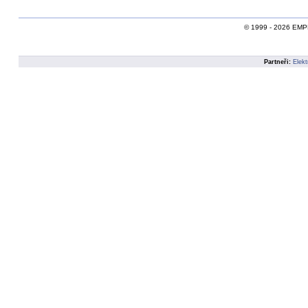
© 1999 - 2026 EMPEI,
Partneři:
Elekt