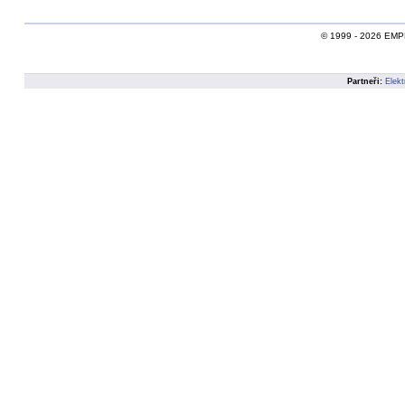
© 1999 - 2026 EMPEI,
Partneři:
Elekt