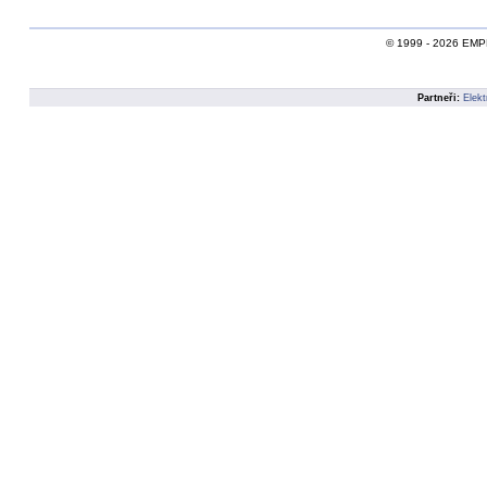
© 1999 - 2026 EMPEI,
Partneři:
Elekt