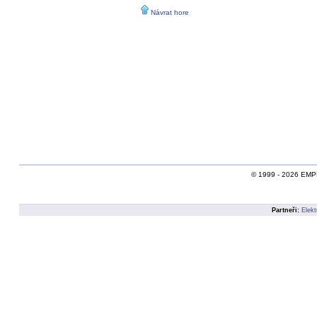
Návrat hore
© 1999 - 2026 EMPEI,
Partneři:
Elekt