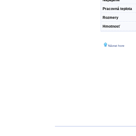
Napájanie
Pracovná teplota
Rozmery
Hmotnosť
Návrat hore